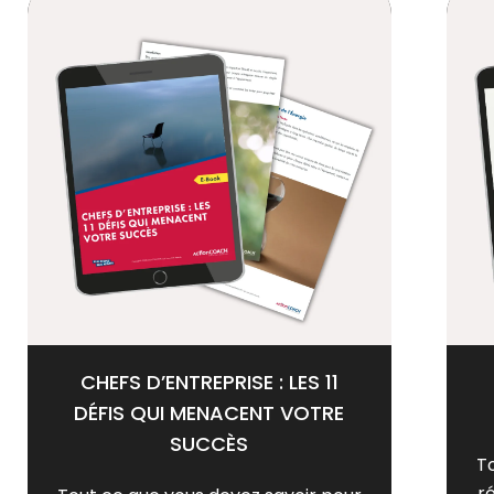
CHEFS D’ENTREPRISE : LES 11
DÉFIS QUI MENACENT VOTRE
SUCCÈS
T
r