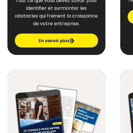
Tout ce que vous devez savoir pour
identifier et surmonter les
obstacles qui freinent la croissance
de votre entreprise.
En savoir plus