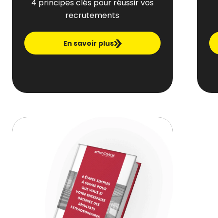
4 principes clés pour réussir vos
recrutements
En savoir plus