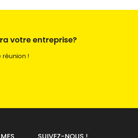
a votre entreprise?
réunion !
MMES
SUIVEZ-NOUS !