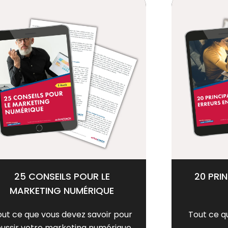
25 CONSEILS POUR LE
20 PRI
MARKETING NUMÉRIQUE
out ce que vous devez savoir pour
Tout ce q
éussir votre marketing numérique