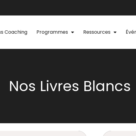
ss Coaching
Programmes
Ressources
Évé
Nos Livres Blancs