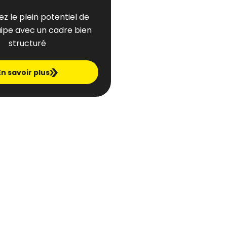
z le plein potentiel de
uipe avec un cadre bien
structuré
En savoir plus