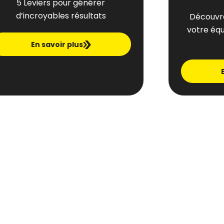
5 Leviers pour générer
d’incroyables résultats
Découvre
votre éq
En savoir plus