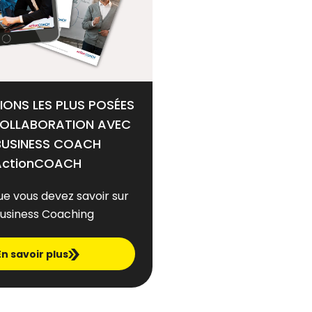
IONS LES PLUS POSÉES
COLLABORATION AVEC
BUSINESS COACH
ActionCOACH
ue vous devez savoir sur
Business Coaching
En savoir plus