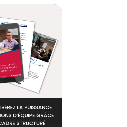
: LIBÉREZ LA PUISSANCE
IONS D’ÉQUIPE GRÂCE
 CADRE STRUCTURÉ