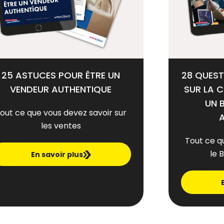
25 ASTUCES POUR ÊTRE UN
28 QUEST
VENDEUR AUTHENTIQUE
SUR LA 
UN 
out ce que vous devez savoir sur
les ventes
Tout ce q
le 
En savoir plus