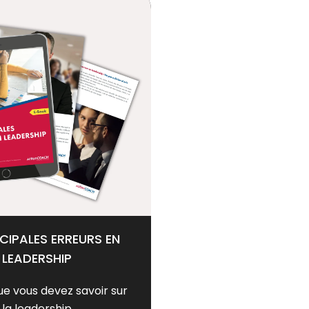
NCIPALES ERREURS EN
LEADERSHIP
ue vous devez savoir sur
la leadership