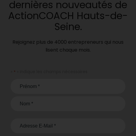
dernières nouveautés de
ActionCOACH Hauts-de-
Seine.
Rejoignez plus de 4000 entrepreneurs qui nous
lisent chaque mois.
«
» indique les champs nécessaires
*
Name
*
E-
mail