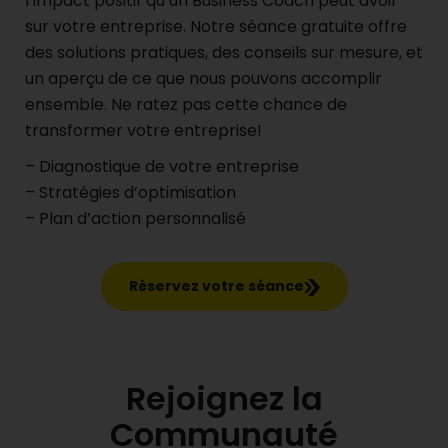
l’impact positif qu’un Business Coach peut avoir
sur votre entreprise. Notre séance gratuite offre
des solutions pratiques, des conseils sur mesure, et
un aperçu de ce que nous pouvons accomplir
ensemble. Ne ratez pas cette chance de
transformer votre entreprise!
– Diagnostique de votre entreprise
– Stratégies d’optimisation
– Plan d’action personnalisé
Réservez votre séance
Rejoignez la
Communauté