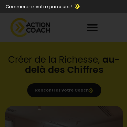
Commencez votre parcours !
Créer de la Richesse,
au-
delà des Chiffres
Rencontrez votre Coach