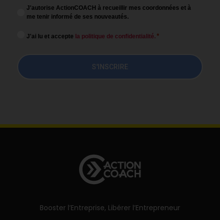
*
J'autorise ActionCOACH à recueillir mes coordonnées et à
Newsletter
me tenir informé de ses nouveautés.
Consentment
*
J'ai lu et accepte
la politique de confidentialité.
*
Booster l’Entreprise, Libérer l’Entrepreneur