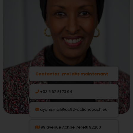
Contactez-moi dès maintenant
+33 6 62 81 73 94
ayanismail@ac92-actioncoach.eu
99 avenue Achille Peretti 92200