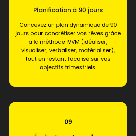
Planification à 90 jours
Concevez un plan dynamique de 90
jours pour concrétiser vos rêves grâce
à la méthode IVVM (idéaliser,
visualiser, verbaliser, matérialiser),
tout en restant focalisé sur vos
objectifs trimestriels.
09