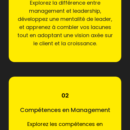
Explorez la différence entre
management et leadership,
développez une mentalité de leader,
et apprenez à combler vos lacunes
tout en adoptant une vision axée sur
le client et la croissance.
02
Compétences en Management
Explorez les compétences en