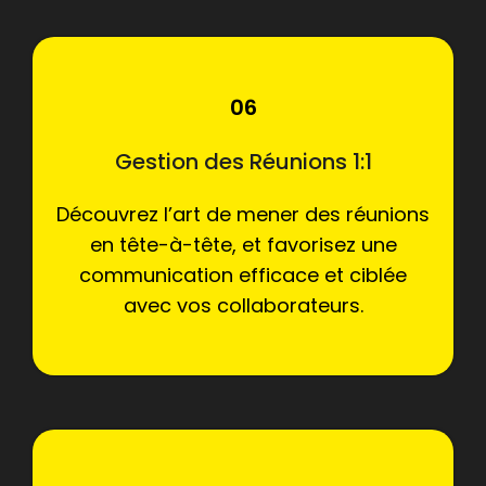
06
Gestion des Réunions 1:1
Découvrez l’art de mener des réunions
en tête-à-tête, et favorisez une
communication efficace et ciblée
avec vos collaborateurs.