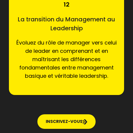
12
La transition du Management au
Leadership
Évoluez du rôle de manager vers celui
de leader en comprenant et en
maîtrisant les différences
fondamentales entre management
basique et véritable leadership.
INSCRIVEZ-VOUS