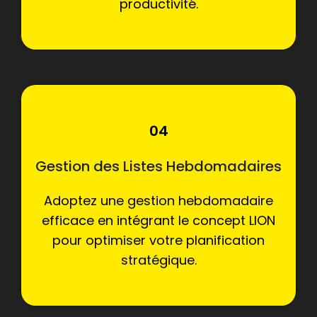
productivité.
04
Gestion des Listes Hebdomadaires
Adoptez une gestion hebdomadaire
efficace en intégrant le concept LION
pour optimiser votre planification
stratégique.