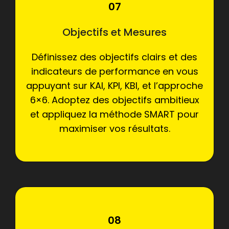
07
Objectifs et Mesures
Définissez des objectifs clairs et des
indicateurs de performance en vous
appuyant sur KAI, KPI, KBI, et l’approche
6×6. Adoptez des objectifs ambitieux
et appliquez la méthode SMART pour
maximiser vos résultats.
08