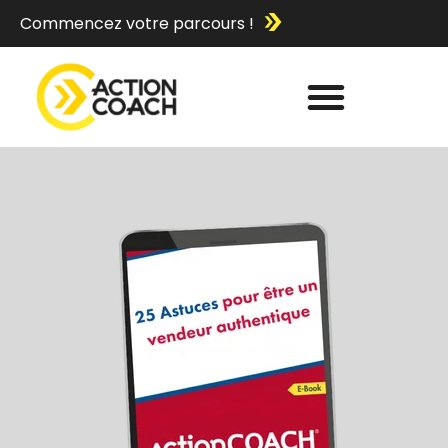
Commencez votre parcours !