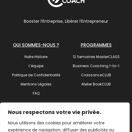
Booster l’Entreprise, Libérer l’Entrepreneur
QUI SOMMES-NOUS ?
PROGRAMMES
Notre Histoire
12 Semaines MasterCLASS
L’équipe
Business Coaching 1-to-1
Politique de Confidentialité
CroissanceCLUB
Mentions Légales
Atelier BookCLUB
FAQ
SUIVEZ-NOUS !
Nous respectons votre vie privée.
Nous utilisons des cookies pour améliorer votre
expérience de navigation, diffuser des publicités ou