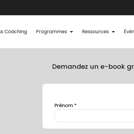
ss Coaching
Programmes
Ressources
Évé
Demandez un e-book gr