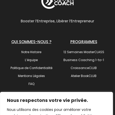
Booster l’Entreprise, Libérer l’Entrepreneur
QUI SOMMES-NOUS ?
PROGRAMMES
Notre Histoire
12 Semaines MasterCLASS
L’équipe
Business Coaching 1-to-1
Politique de Confidentialité
CroissanceCLUB
Mentions Légales
Atelier BookCLUB
FAQ
SUIVEZ-NOUS !
Nous respectons votre vie privée.
Nous utilisons des cookies pour améliorer votre