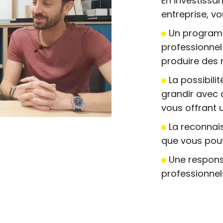
En investissa
entreprise, vo
Un programm
professionne
produire des 
La possibili
grandir avec 
vous offrant
La reconnais
que vous pouv
Une responsa
professionnel