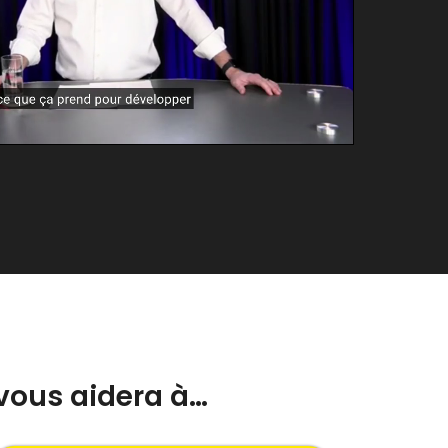
vous aidera à…