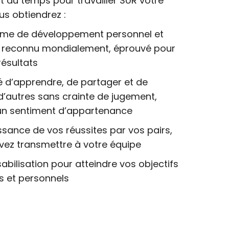
nt du temps pour travailler SUR votre
us obtiendrez :
e de développement personnel et
l reconnu mondialement, éprouvé pour
résultats
té d’apprendre, de partager et de
d’autres sans crainte de jugement,
 un sentiment d’appartenance
sance de vos réussites par vos pairs,
ez transmettre à votre équipe
bilisation pour atteindre vos objectifs
s et personnels