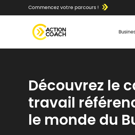
Commencez votre parcours !
Busine
Découvrez le c
travail référe
le monde du B