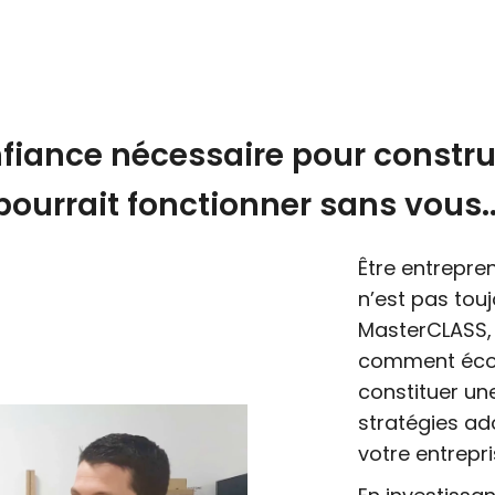
fiance nécessaire pour constru
pourrait fonctionner sans vous..
Être entrepren
n’est pas touj
MasterCLASS,
comment éco
constituer un
stratégies ado
votre entrepri